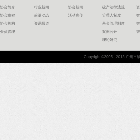
协会简介
行业新闻
协会新闻
破产法律法规
资
协会章程
前沿动态
活动宣传
管理人制度
智
协会机构
资讯报道
基金管理制度
智
会员管理
案例公开
智
理论研究
联系我们
Copyright ©2005 - 2013 
协会联系方式
协会地图