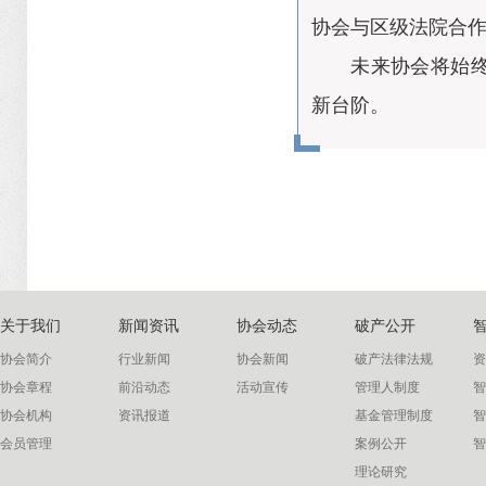
协会与区级法院合
未来协会将始
新台阶。
关于我们
新闻资讯
协会动态
破产公开
协会简介
行业新闻
协会新闻
破产法律法规
资
协会章程
前沿动态
活动宣传
管理人制度
智
协会机构
资讯报道
基金管理制度
智
会员管理
案例公开
智
理论研究