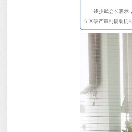
钱少武会长表示
立区破产审判援助机