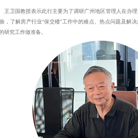
王卫国教授表示此行主要为了调研广州地区管理人在办理
验，了解房产行业“保交楼”工作中的难点、热点问题及解
的研究工作做准备。