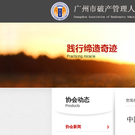
协会动态
您现
Products
中
协会新闻