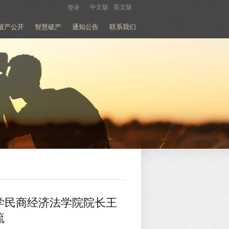
中文版
英文版
登录
破产公开
智慧破产
通知公告
联系我们
学民商经济法学院院长王
流