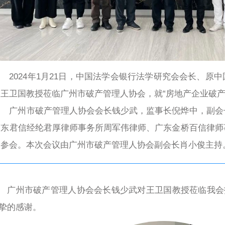
2024年1月21日，中国法学会银行法学研究会会长、原
长王卫国教授莅临广州市破产管理人协会，就“房地产企业破产
广州市破产管理人协会会长钱少武，监事长倪烨中，副会
广东君信经纶君厚律师事务所周军伟律师、广东金桥百信律师
表参会。本次会议由
广州市破产管理人协会副会长肖小俊主持
广州市破产管理人协会会长钱少武对王卫国教授莅临我会
挚的感谢。