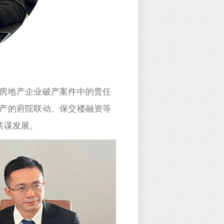
房地产企业破产案件中的责任
产的府院联动、保交楼融资
等
共谋发展。