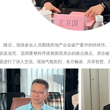
随后，现场参会人员围绕房地产企业破产案件的特殊性、
担及追究、适用重整程序拯救困境房企的难点痛点、房企破
题进行了深入交流。现场气氛热烈，各方畅谈、共享智慧、