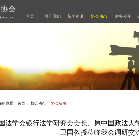
首页
关于我们
新闻资讯
协会动态
财务公开
在的位置：
首页
→
协会动态
→
协会新闻
国法学会银行法学研究会会长、原中国政法大
卫国教授莅临我会调研交