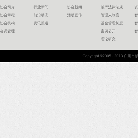
协会简介
行业新闻
协会新闻
破产法律法规
资
协会章程
前沿动态
活动宣传
管理人制度
智
协会机构
资讯报道
基金管理制度
智
会员管理
案例公开
智
理论研究
联系我们
Copyright ©2005 - 2013 
协会联系方式
协会地图