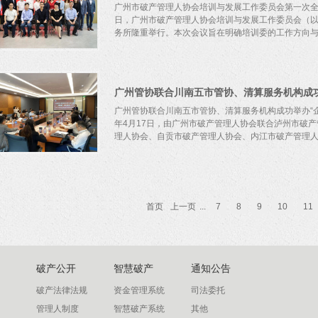
长、中国国际经济法学会副会长，北京市破产管理人
成立为契机，加大协会及破产领域宣传力度，优化宣
广州市破产管理人协会培训与发展工作委员会第一次全体会议
学博士，中南财经政法大学法与经济学院副院长、教
树立协会与广州地区管理人优质形象，从而推动行业
日，广州市破产管理人协会培训与发展工作委员会（以
家顾问赵景琛：英国曼彻斯特大学法学博士，广东财
体委员介绍成立外联与宣传工作委员会的初心与职能
务所隆重举行。本次会议旨在明确培训委的工作方向与职
层次人才、长江学者。专家...
成的两大工作板块，是协会创新发展的重要动力。协
会外联与宣传工作中，凝聚多元智慧，创新思维方式
此外，秘书长梁伟荣向委员会提出优化协会外联与宣
量，共同推动广州市破产管理人行业的培训与发展工
荐、相互交流，共同为委员会后续工作与发展提出思
副会长苏文卿、理事谢然以及培训委主任柯思华、执
外联与宣传工作委员会领导班子选任结果正式出炉。
副秘书长郭汉斌及全体委员出席本次会议，共同为广
相信在理事会的支持下、在委员会全体委员的共同努
图。锚定方向，激发活力会议伊始，广州市破产管理
广州管协联合川南五市管协、清算服务机构成功举办“企
放的姿态、更优质的形象。广州市破产管理人协会外联
会发展的重要里程碑，标志着在人才培养与行业进步
年4月17日，由广州市破产管理人协会联合泸州市破
名单有异议的，请于5月6日24时前向广州市破产管理人协
面孔，青年管理人参与度较低，这凸显了培训委在吸
理人协会、自贡市破产管理人协会、内江市破产管理人协
培训活动的形式和内容，为青年管理人提供展示自我
和工作规程的完善，确保培训活动的高效开展，进一
理人协会副会长苏文卿指出，培训委作为新一届理事
产清算事务服务中心等川南五市管协、清算服务机构
协会员业务培训与发展研究的重要职责，并强调培训
员会、广东华进律师事务所承办的“企业庭外重组的司
望培训委精心打造具有全国影响力的论坛，高质量举
产管理人协会郑飞虎会长以及肖小俊、苏文卿、曾利
首页
上一页
...
7
8
9
10
11
会员在理论研究与实务操作层面迈向更高水平。此外
破产管理人协会会长、四川川南破产清算事务服务中
持续学习与成长的良好氛围；同时，借助与兄弟协会
院董璐副院长，乐山市破产管理人协会徐洪会长，宜
强培训的针对性与实效性。广州市破产管理人协会理
协会边华伦会长，内江市破产管理人协会官忠全会长
优势和资源，积极协调其他组织机构，共同举办活动和..
川华源清算服务有限公司项目负责人廖文，泸州市破
秘书朱孟秋以及广州市破产管理人协会会员代表共计
破产公开
智慧破产
通知公告
伙人陈联书、乐山师范学院法学与公共管理学院副院
为本次沙龙的分享嘉宾，本次沙龙由广州市破产管理
破产法律法规
资金管理系统
司法委托
领导致辞。广州市破产管理人协会肖小俊副会长致辞
管理人制度
智慧破产系统
其他
协、清算服务机构和各位嘉宾来穗交流，其后肖会长