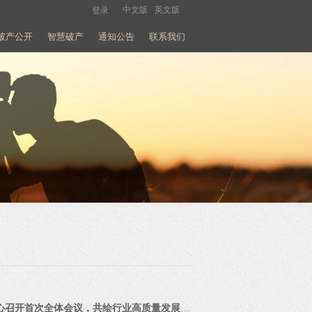
中文版
英文版
登录
破产公开
智慧破产
通知公告
联系我们
广州市破产管理人协会破产保护事业共同体中心召开首次全体会议，共绘行业高质量发展新蓝图