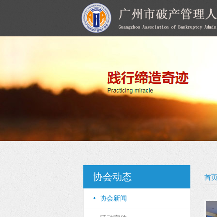
协会动态
首
协会新闻