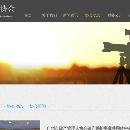
首页
关于我们
新闻资讯
协会动态
财务公开
页
→
协会动态
→
协会新闻