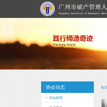
协会动态
首
协会新闻