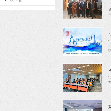
活动宣传
“
专