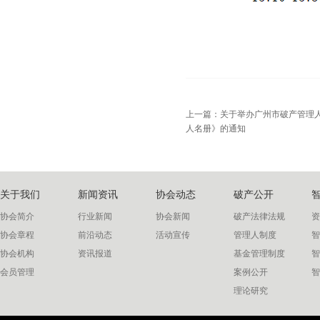
上一篇：
关于举办广州市破产管理人
人名册》的通知
关于我们
新闻资讯
协会动态
破产公开
协会简介
行业新闻
协会新闻
破产法律法规
资
协会章程
前沿动态
活动宣传
管理人制度
智
协会机构
资讯报道
基金管理制度
智
会员管理
案例公开
智
理论研究
联系我们