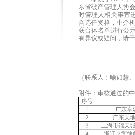
东省破产管理人协
时管理人相关事宜
合选任资格，中介
联合体名单进行公
有异议或疑问，请
（联系人：喻如慧
附件：审核通过的
序号
1
广东卓
2
广东天
3
上海市锦天
4
浙江京衡律