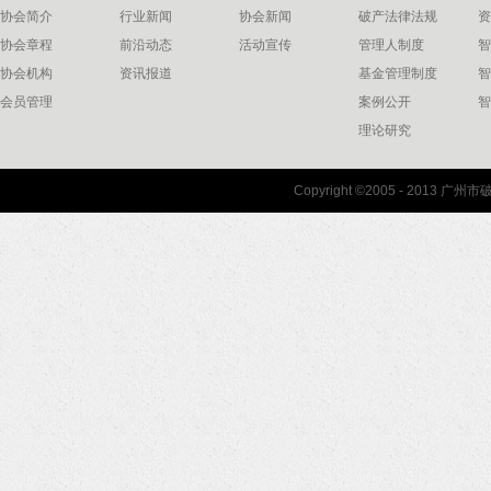
协会简介
行业新闻
协会新闻
破产法律法规
资
协会章程
前沿动态
活动宣传
管理人制度
智
协会机构
资讯报道
基金管理制度
智
会员管理
案例公开
智
理论研究
联系我们
Copyright ©2005 - 2013 
协会联系方式
协会地图