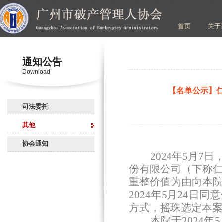
首页
关于
通知公告
Download
【名单公示】
司法委托
其他
协会通知
2
024年5月
份有限公司（下称
重整价值为由向本
2024年5月24
方式，摇珠选定本
本院于
2024
年
5