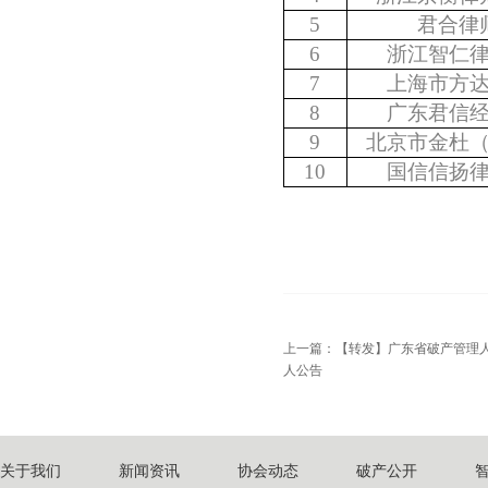
5
君合律
6
浙江智仁
7
上海市方
8
广东君信
9
北京市金杜
10
国信信扬
上一篇：
【转发】广东省破产管理
人公告
关于我们
新闻资讯
协会动态
破产公开