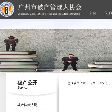
首页
关于
破产公开
您现在的位置：
首页
→
破产公
Service
破产法律法规