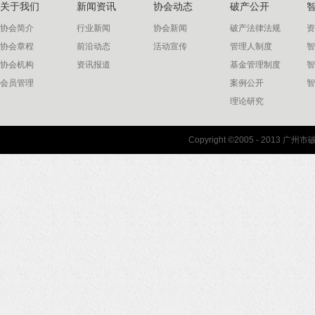
关于我们
新闻资讯
协会动态
破产公开
协会简介
行业新闻
协会新闻
破产法律法规
资
协会章程
前沿动态
活动宣传
管理人制度
智
协会机构
资讯报道
基金管理制度
智
会员管理
案例公开
智
理论研究
联系我们
Copyright ©2005 - 2013 
协会联系方式
协会地图