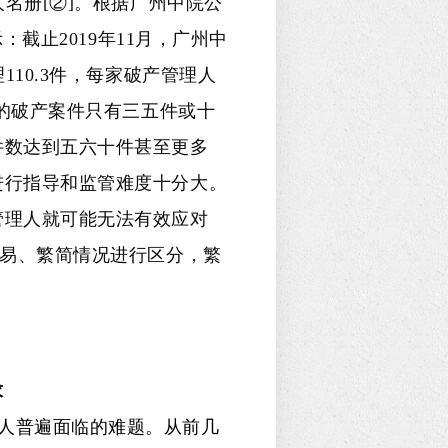
人名册[②]。根据广州中院公
：截止2019年11月，广州中
110.3件，每家破产管理人
办的破产案件只有三五件或十
件数达到五六十件甚至更多
进行指导和监管难度十分大。
管理人就可能无法有效应对
难易、繁简情况进行区分，繁
。
求
人普遍面临的难题。从前几