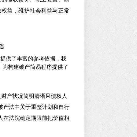
法权益，维护社会利益与正常
础
提供了丰富的参考依据，我
，为构建破产简易程序提供了
人财产状况简明清晰且债权人
破产法中关于重整计划和自行
人在法院确定期限前把价值相