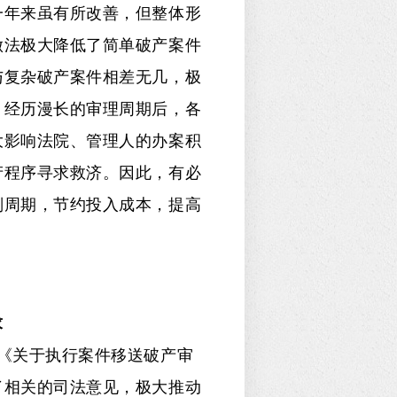
一年来虽有所改善，但整体形
做法极大降低了简单破产案件
与复杂破产案件相差无几，极
，经历漫长的审理周期后，各
大影响法院、管理人的办案积
产程序寻求救济。因此，有必
判周期，节约投入成本，提高
求
在《关于执行案件移送破产审
了相关的司法意见，极大推动