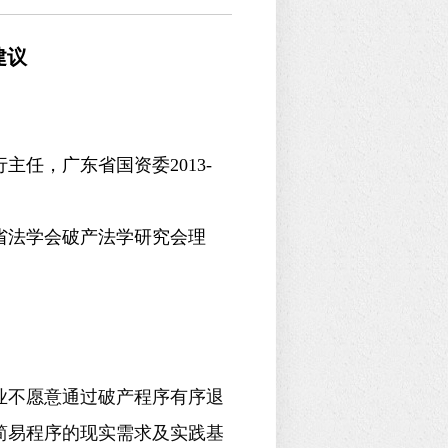
建议
任，广东省国资委2013-
省法学会破产法学研究会理
业不愿意通过破产程序有序退
简易程序的现实需求及实践基