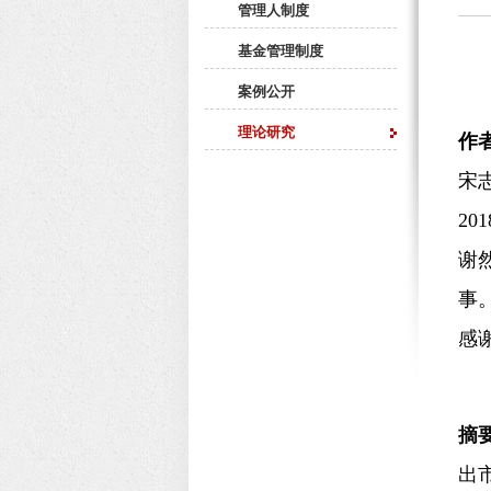
管理人制度
基金管理制度
案例公开
理论研究
作
宋
20
谢
事
感
摘
出