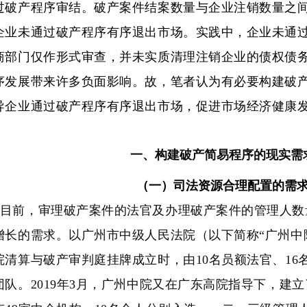
过破产程序审结。破产案件结案数量与企业注销数量之
企业未通过破产程序有序退出市场。实践中，企业未通
商部门仅作形式审查，并未实质清理注销企业的债权债
序发展带来许多负面影响。故，笔者认为有必要构建破
导企业通过破产程序有序退出市场，促进市场经济健康
一、构建破产简易程序的现实需
（一）司法资源合理配置的需
目前，审理破产案件的法官及办理破产案件的管理人数
增长的需求。以广州市中级人民法院（以下简称“广州中院”
院清算与破产审判庭挂牌成立时，由10名员额法官、16
团队。2019年3月，广州中院又在广东高院指导下，建