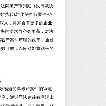
民法院破产审判庭（执行裁决
“执转破”化解执行案件9.7
的深入，将来会有更多的企业
效率的要求势必会更高，对法
高破产案件审理的效率，通过
提效目的，以应对即将到来的
求
效缩短简单破产案件的审理
程序，通过司法途径有序退出
业的债权债务、职工安置、财