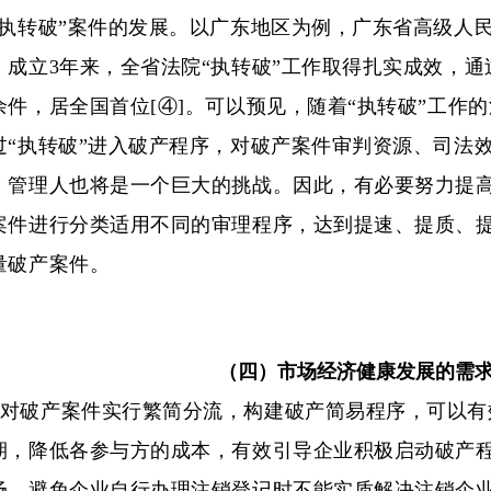
“执转破”案件的发展。以广东地区为例，广东省高级人
）成立3年来，全省法院“执转破”工作取得扎实成效，通过
余件，居全国首位[④]。可以预见，随着“执转破”工作
过“执转破”进入破产程序，对破产案件审判资源、司法
、管理人也将是一个巨大的挑战。因此，有必要努力提
案件进行分类适用不同的审理程序，达到提速、提质、
量破产案件。
（四）市场经济健康发展的需
对破产案件实行繁简分流，构建破产简易程序，可以有
期，降低各参与方的成本，有效引导企业积极启动破产
场，避免企业自行办理注销登记时不能实质解决注销企