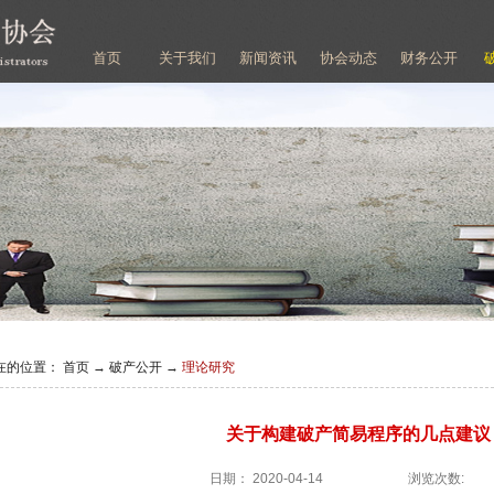
首页
关于我们
新闻资讯
协会动态
财务公开
在的位置：
首页
→
破产公开
→
理论研究
关于构建破产简易程序的几点建议
日期：
2020-04-14
浏览次数: