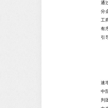
通
分
工
有
引
速
中
判