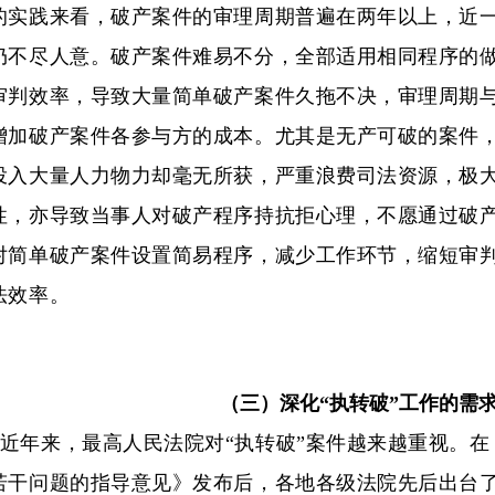
的实践来看，破产案件的审理周期普遍在两年以上，近
仍不尽人意。破产案件难易不分，全部适用相同程序的
审判效率，导致大量简单破产案件久拖不决，审理周期
增加破产案件各参与方的成本。尤其是无产可破的案件
投入大量人力物力却毫无所获，严重浪费司法资源，极
性，亦导致当事人对破产程序持抗拒心理，不愿通过破
对简单破产案件设置简易程序，减少工作环节，缩短审
法效率。
（三）深化“执转破”工作的需
近年来，最高人民法院对“执转破”案件越来越重视。
若干问题的指导意见》发布后，各地各级法院先后出台