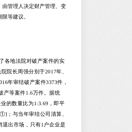
，由管理人决定财产管理、变
期限等建议。
了各地法院对破产案件的实
院长周强分别于2017年、
016年审结破产案件3373件，
业破产等案件1.6万件。据统
业的数量比为1:3.69，即平
[①]；与当年审结公司清算、
注销退出市场，只有1户企业是