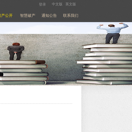
中文版
英文版
登录
破产公开
智慧破产
通知公告
联系我们