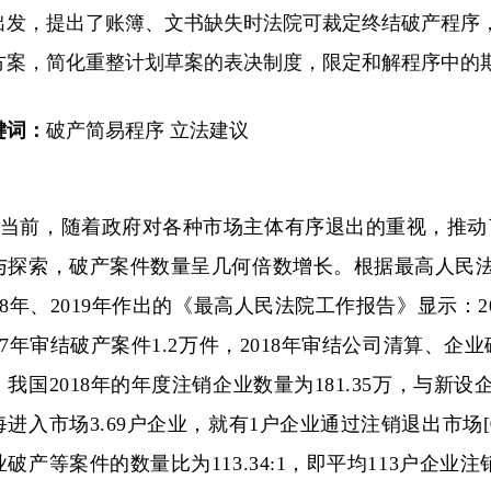
出发，提出了账簿、文书缺失时法院可裁定终结破产程序
方案，简化重整计划草案的表决制度，限定和解程序中的
键词：
破产简易程序 立法建议
当前，随着政府对各种市场主体有序退出的重视，推动
与探索，破产案件数量呈几何倍数增长。根据最高人民法院
018年、2019年作出的《最高人民法院工作报告》显示：2
017年审结破产案件1.2万件，2018年审结公司清算、企
，我国2018年的年度注销企业数量为181.35万，与新设企
每进入市场3.69户企业，就有1户企业通过注销退出市场
业破产等案件的数量比为113.34:1，即平均113户企业