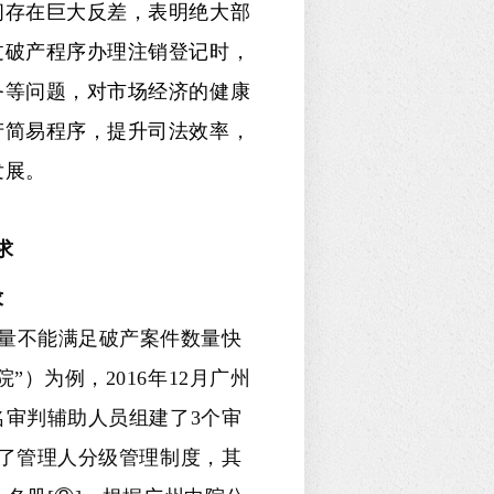
间存在巨大反差，表明绝大部
过破产程序办理注销登记时，
务等问题，对市场经济的健康
产简易程序，提升司法效率，
发展。
求
求
量不能满足破产案件数量快
）为例，2016年12月广州
名审判辅助人员组建了3个审
立了管理人分级管理制度，其