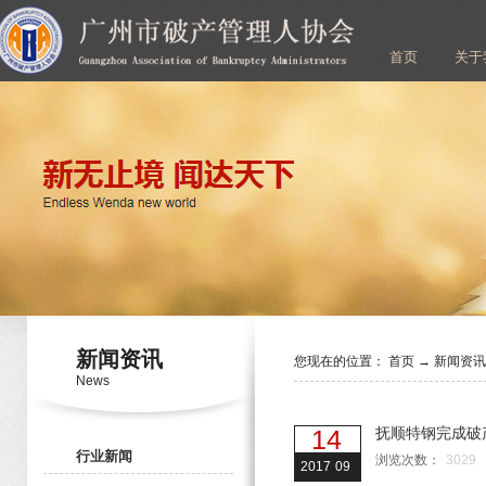
首页
关于
新闻资讯
您现在的位置：
首页
→
新闻资
News
14
抚顺特钢完成破
行业新闻
浏览次数：
3029
2017
09