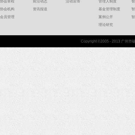
协会章程
前沿动态
活动宣传
管理人制度
智
协会机构
资讯报道
基金管理制度
智
会员管理
案例公开
智
理论研究
联系我们
Copyright ©2005 - 2013 
协会联系方式
协会地图