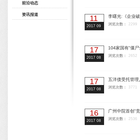
前沿动态
资讯报道
11
李曙光:《企业
浏览次数：
2299
2017
09
17
104家国有“僵尸
浏览次数：
2652
2017
08
17
五洋债受托管理
浏览次数：
3771
2017
08
16
广州中院首创“竞
浏览次数：
2536
2017
08