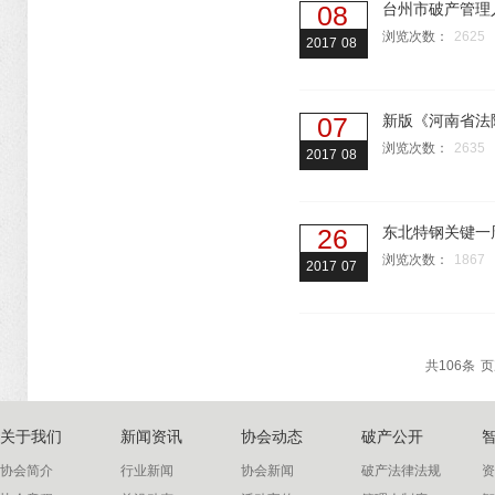
08
台州市破产管理
浏览次数：
2625
2017
08
07
新版《河南省法
浏览次数：
2635
2017
08
26
东北特钢关键一
浏览次数：
1867
2017
07
共
106
条
页
关于我们
新闻资讯
协会动态
破产公开
协会简介
行业新闻
协会新闻
破产法律法规
资