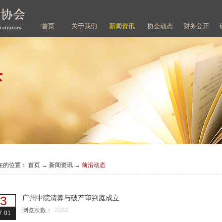
首页
关于我们
新闻资讯
协会动态
财务公开
在的位置：
首页
→
新闻资讯
→
前沿动态
03
广州中院清算与破产审判庭成立
浏览次数：
2282
7
01