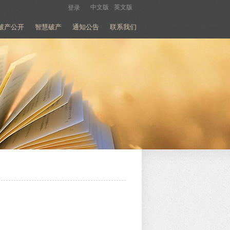
中文版
英文版
登录
破产公开
智慧破产
通知公告
联系我们