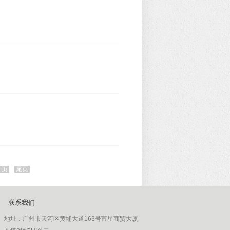
一页
尾页
联系我们
地址：
广州市天河区黄埔大道163号富星商贸大厦