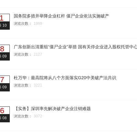
1
国务院多措并举降企业杠杆 僵尸企业依法实施破产
浏览次数：
1999
6
10
28
广东创新出清重组“僵尸企业”举措 国有关停企业进入股权托管中
浏览次数：
2127
6
09
27
杜万华：最高院将从八个方面落实G20中美破产法共识
浏览次数：
3221
6
09
16
【实务】深圳率先解决破产企业注销难题
浏览次数：
3072
6
08