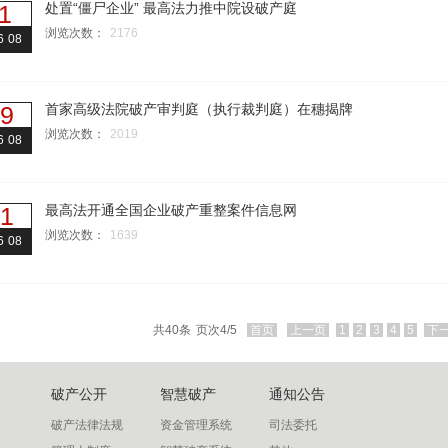
1
处置“僵尸企业” 最高法力推中院设破产庭
浏览次数：
2176
6
08
09
首家高级法院破产审判庭（执行裁判庭）在穗揭牌
浏览次数：
2019
6
08
01
最高法开通全国企业破产重整案件信息网
浏览次数：
1639
6
08
共
40
条
页次4/5
首页
上一页
1
2
3
4
5
下
破产公开
智慧破产
通知公告
破产法律法规
资金管理系统
司法委托