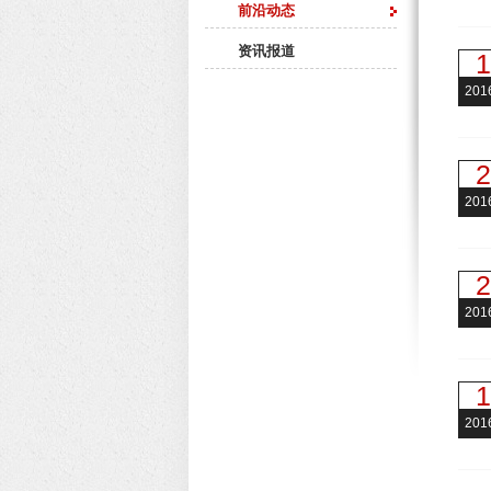
前沿动态
资讯报道
1
201
201
201
201