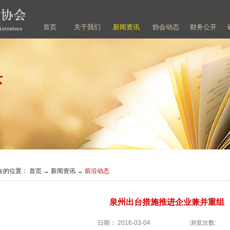
首页
关于我们
新闻资讯
协会动态
财务公开
在的位置：
首页
→
新闻资讯
→
前沿动态
泉州出台措施推进企业兼并重组
日期：
2016-03-04
浏览次数: