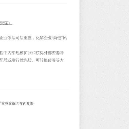
蔡崇谋）
企业依法司法重整，化解企业“两链”风
程中内部规模扩张和获得外部资源补
配股或发行优先股、可转换债券等方
产重整案审结 年内复市