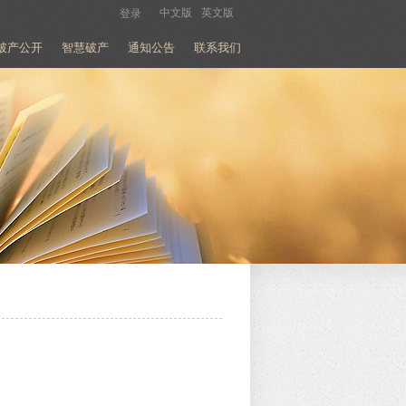
中文版
英文版
登录
破产公开
智慧破产
通知公告
联系我们