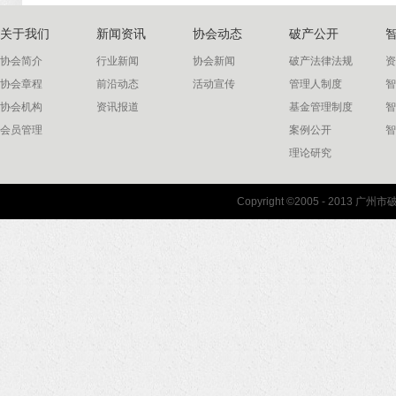
关于我们
新闻资讯
协会动态
破产公开
协会简介
行业新闻
协会新闻
破产法律法规
资
协会章程
前沿动态
活动宣传
管理人制度
智
协会机构
资讯报道
基金管理制度
智
会员管理
案例公开
智
理论研究
联系我们
Copyright ©2005 - 2013 
协会联系方式
协会地图