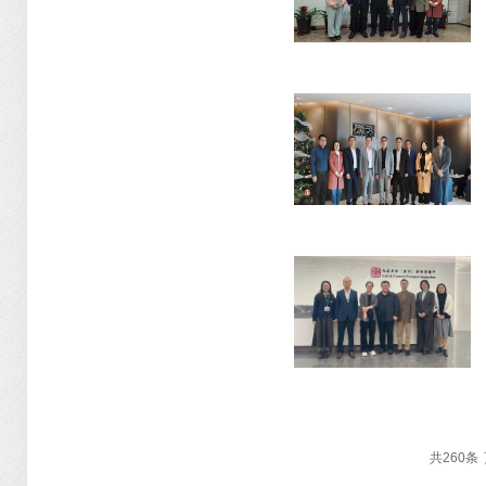
共
260
条